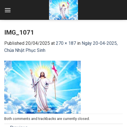
Skip
to
content
IMG_1071
Published
20/04/2025
at
270 × 187
in
Ngày 20-04-2025,
Chúa Nhật Phục Sinh
Both comments and trackbacks are currently closed.