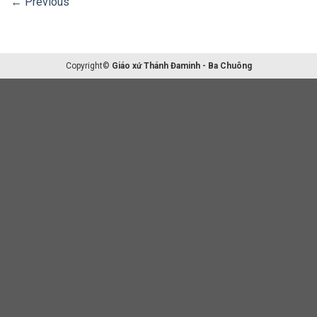
←
Previous
Copyright©
Giáo xứ Thánh Đaminh - Ba Chuông