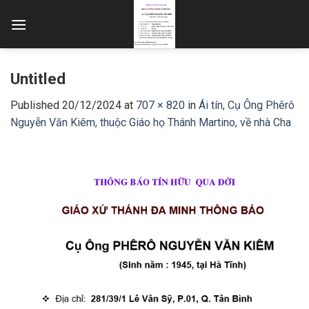
Skip
to
content
Untitled
Published
20/12/2024
at
707 × 820
in
Ái tín, Cụ Ông Phêrô
Nguyễn Văn Kiêm, thuộc Giáo họ Thánh Martino, về nhà Cha