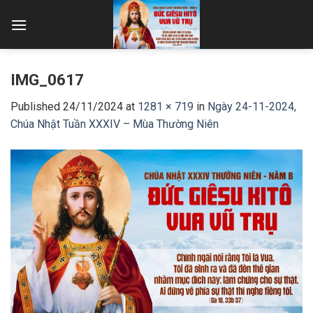
Skip
to
content
IMG_0617
Published
24/11/2024
at
1281 × 719
in
Ngày 24-11-2024,
Chúa Nhật Tuần XXXIV – Mùa Thường Niên