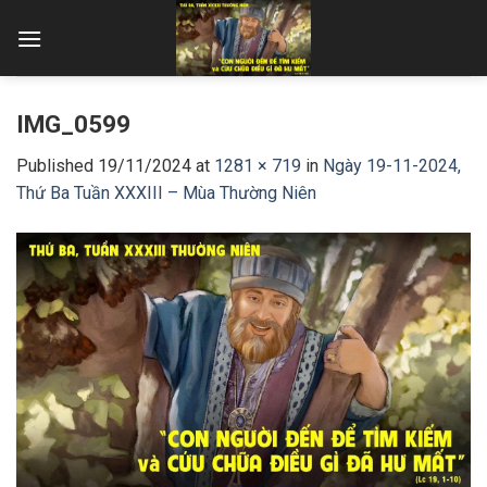
Skip
to
content
IMG_0599
Published
19/11/2024
at
1281 × 719
in
Ngày 19-11-2024,
Thứ Ba Tuần XXXIII – Mùa Thường Niên