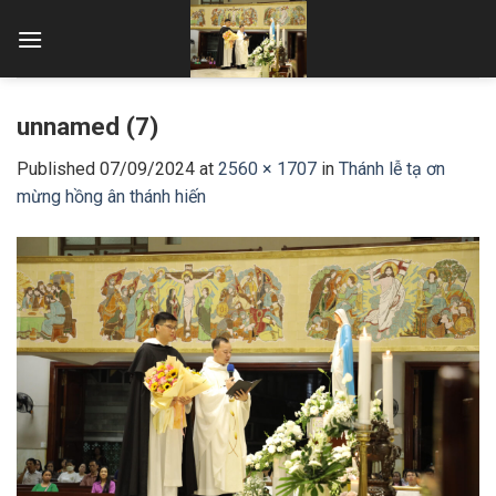
Skip
to
content
unnamed (7)
Published
07/09/2024
at
2560 × 1707
in
Thánh lễ tạ ơn
mừng hồng ân thánh hiến