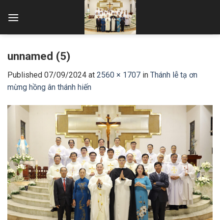
Skip
to
content
unnamed (5)
Published
07/09/2024
at
2560 × 1707
in
Thánh lễ tạ ơn
mừng hồng ân thánh hiến