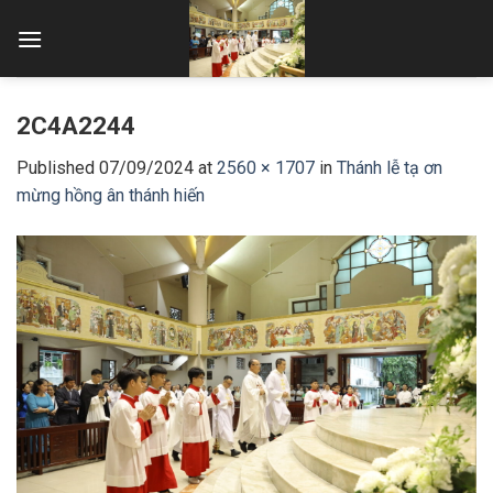
Skip
to
content
2C4A2244
Published
07/09/2024
at
2560 × 1707
in
Thánh lễ tạ ơn
mừng hồng ân thánh hiến