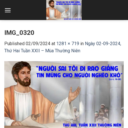
Skip
to
content
IMG_0320
Published
02/09/2024
at
1281 × 719
in
Ngày 02-09-2024,
Thứ Hai Tuần XXII – Mùa Thường Niên