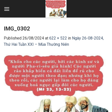
Skip
to
content
IMG_0302
Published
26/08/2024
at
622 × 522
in
Ngày 26-08-2024,
Thứ Hai Tuần XXI – Mùa Thường Niên