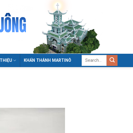
 THIỆU
KHẤN THÁNH MARTINÔ