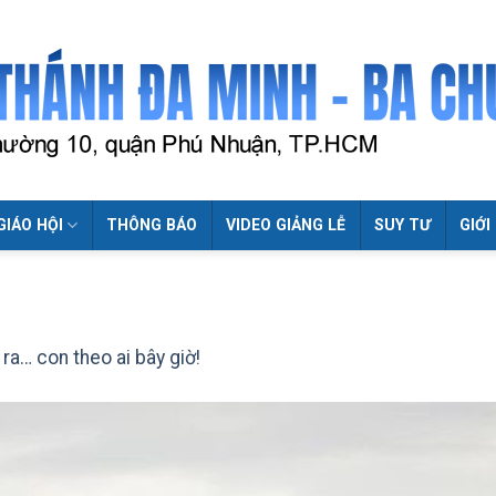
GIÁO HỘI
THÔNG BÁO
VIDEO GIẢNG LỄ
SUY TƯ
GIỚI
ra… con theo ai bây giờ!