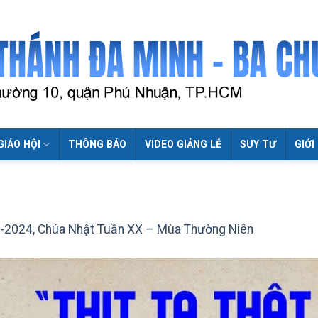
GIÁO HỘI
THÔNG BÁO
VIDEO GIẢNG LỄ
SUY TƯ
GIỚI
-2024, Chúa Nhật Tuần XX – Mùa Thường Niên