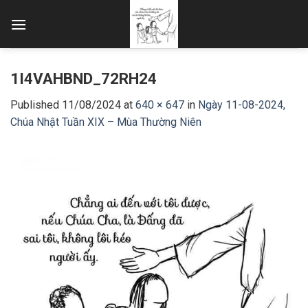
Skip
to
content
1I4VAHBND_72RH24
Published
11/08/2024
at
640 × 647
in
Ngày 11-08-2024,
Chúa Nhật Tuần XIX – Mùa Thường Niên