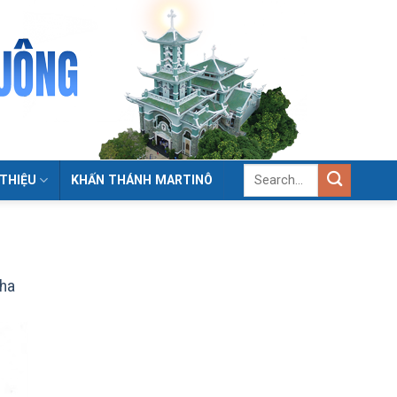
 THIỆU
KHẤN THÁNH MARTINÔ
Cha