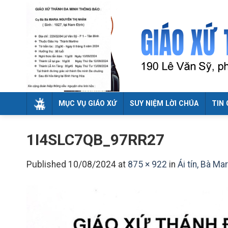
Skip
to
content
MỤC VỤ GIÁO XỨ
SUY NIỆM LỜI CHÚA
TIN 
1I4SLC7QB_97RR27
Published
10/08/2024
at
875 × 922
in
Ái tín, Bà M