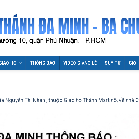
GIÁO HỘI
THÔNG BÁO
VIDEO GIẢNG LỄ
SUY TƯ
GIỚI
aria Nguyễn Thị Nhàn , thuộc Giáo họ Thánh Martinô, về nhà 