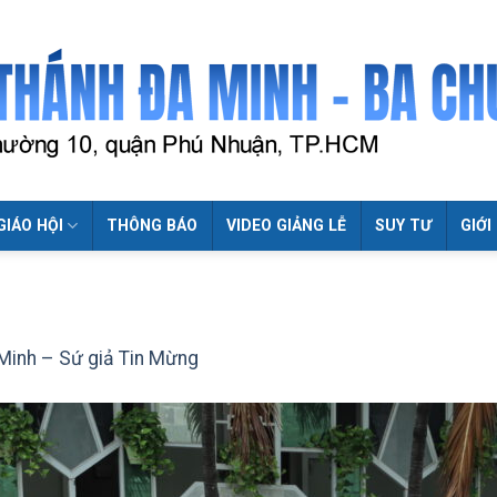
GIÁO HỘI
THÔNG BÁO
VIDEO GIẢNG LỄ
SUY TƯ
GIỚI
Minh – Sứ giả Tin Mừng