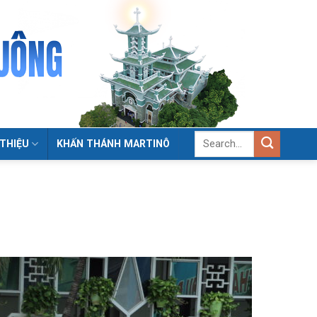
 THIỆU
KHẤN THÁNH MARTINÔ