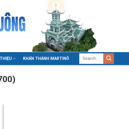
 THIỆU
KHẤN THÁNH MARTINÔ
700)