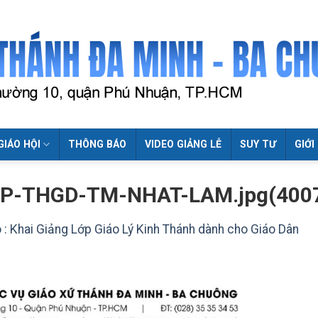
GIÁO HỘI
THÔNG BÁO
VIDEO GIẢNG LỄ
SUY TƯ
GIỚI
OP-THGD-TM-NHAT-LAM.jpg(400
 : Khai Giảng Lớp Giáo Lý Kinh Thánh dành cho Giáo Dân