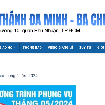
GIÁO HỘI
THÔNG BÁO
VIDEO GIẢNG LỄ
SUY TƯ
GIỚI
 vụ tháng 5 năm 2024