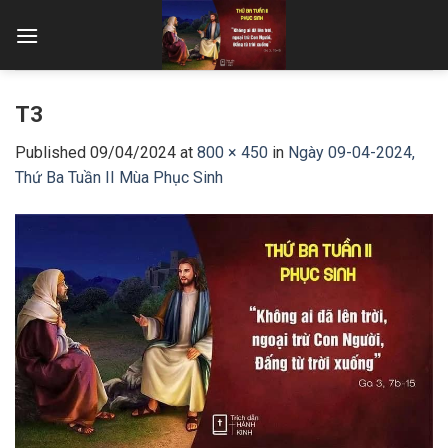
Skip
to
content
T3
Published
09/04/2024
at
800 × 450
in
Ngày 09-04-2024,
Thứ Ba Tuần II Mùa Phục Sinh