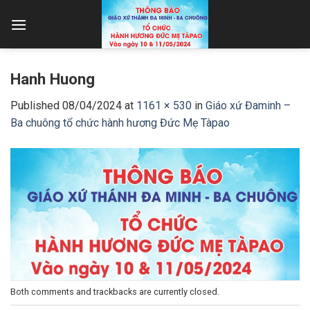
Skip
to
content
Hanh Huong
Published
08/04/2024
at
1161 × 530
in
Giáo xứ Đaminh –
Ba chuông tổ chức hành hương Đức Mẹ Tàpao
Both comments and trackbacks are currently closed.