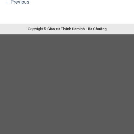
←
Previous
Copyright©
Giáo xứ Thánh Đaminh - Ba Chuông