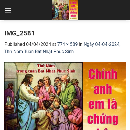
Skip
to
content
IMG_2581
Published
04/04/2024
at
774 × 589
in
Ngày 04-04-2024,
Thứ Năm Tuần Bát Nhật Phục Sinh