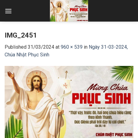
Skip
to
content
IMG_2451
Published
31/03/2024
at
960 × 539
in
Ngày 31-03-2024,
Chúa Nhật Phục Sinh