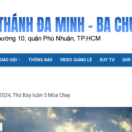
GIÁO HỘI
THÔNG BÁO
VIDEO GIẢNG LỄ
SUY TƯ
GIỚI
2024, Thứ Bảy tuần 5 Mùa Chay