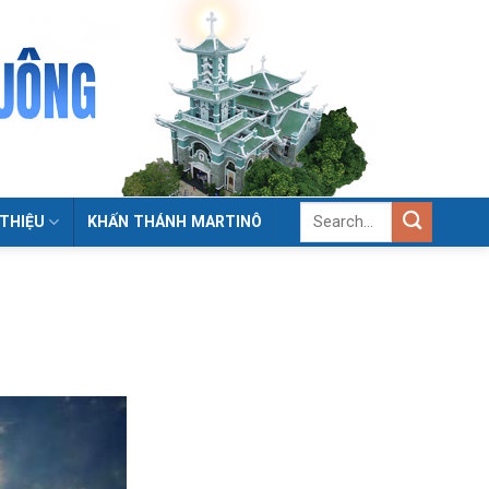
 THIỆU
KHẤN THÁNH MARTINÔ