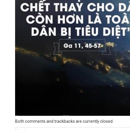
Both comments and trackbacks are currently closed.