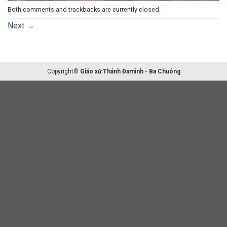
Both comments and trackbacks are currently closed.
Next
→
Copyright©
Giáo xứ Thánh Đaminh - Ba Chuông