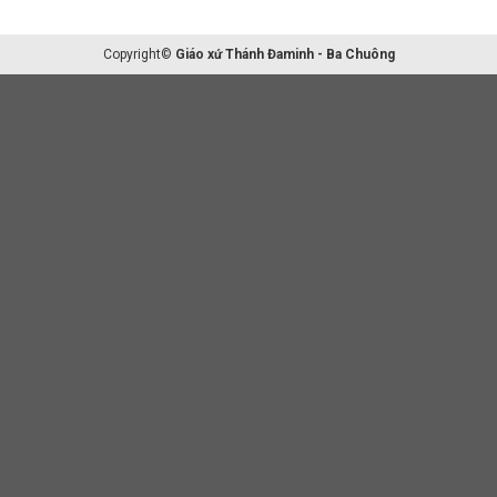
Copyright©
Giáo xứ Thánh Đaminh - Ba Chuông