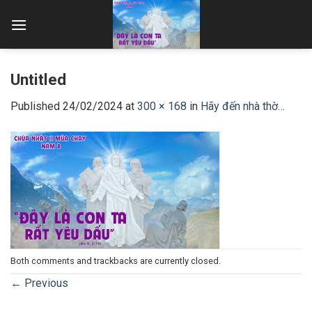
Skip
to
content
Untitled
Published
24/02/2024
at
300 × 168
in
Hãy đến nhà thờ…
Both comments and trackbacks are currently closed.
←
Previous