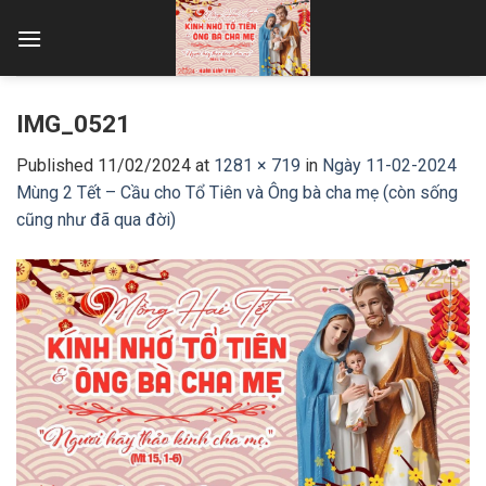
Skip
to
content
IMG_0521
Published
11/02/2024
at
1281 × 719
in
Ngày 11-02-2024
Mùng 2 Tết – Cầu cho Tổ Tiên và Ông bà cha mẹ (còn sống
cũng như đã qua đời)