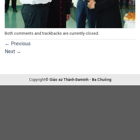
Both comments and trackbacks are currently closed.
←
Previous
Next
→
Copyright©
Giáo xứ Thánh Đaminh - Ba Chuông