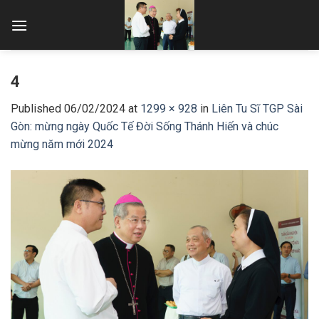
Skip
to
content
4
Published
06/02/2024
at
1299 × 928
in
Liên Tu Sĩ TGP Sài
Gòn: mừng ngày Quốc Tế Đời Sống Thánh Hiến và chúc
mừng năm mới 2024