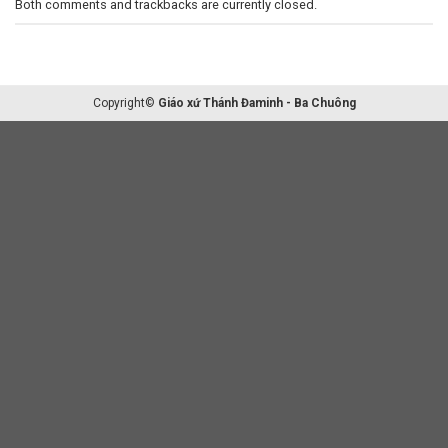
Both comments and trackbacks are currently closed.
Copyright©
Giáo xứ Thánh Đaminh - Ba Chuông