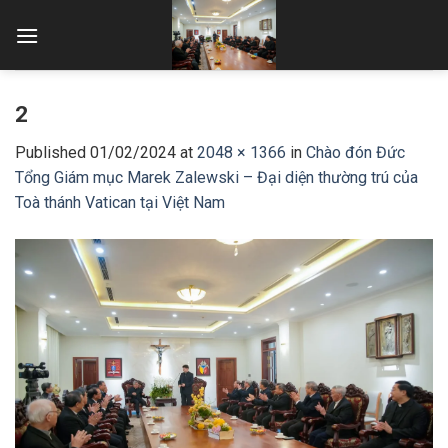
Skip
to
content
2
Published
01/02/2024
at
2048 × 1366
in
Chào đón Đức
Tổng Giám mục Marek Zalewski – Đại diện thường trú của
Toà thánh Vatican tại Việt Nam