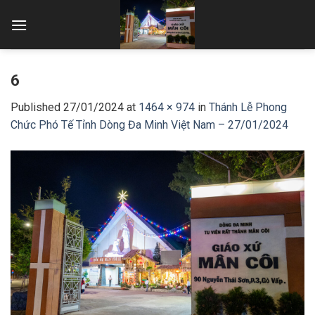
Skip
to
content
6
Published
27/01/2024
at
1464 × 974
in
Thánh Lễ Phong
Chức Phó Tế Tỉnh Dòng Đa Minh Việt Nam – 27/01/2024