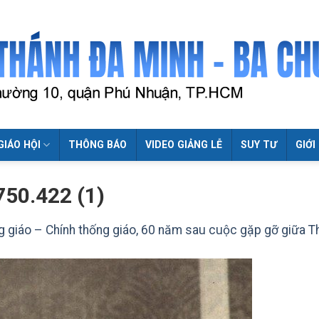
GIÁO HỘI
THÔNG BÁO
VIDEO GIẢNG LỄ
SUY TƯ
GIỚI
50.422 (1)
 giáo – Chính thống giáo, 60 năm sau cuộc gặp gỡ giữa 