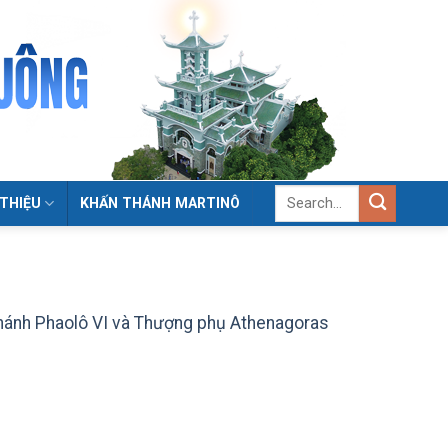
 THIỆU
KHẤN THÁNH MARTINÔ
Thánh Phaolô VI và Thượng phụ Athenagoras