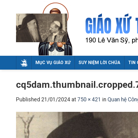
Skip
to
content
MỤC VỤ GIÁO XỨ
SUY NIỆM LỜI CHÚA
TIN 
cq5dam.thumbnail.cropped.7
Published
21/01/2024
at
750 × 421
in
Quan hệ Công