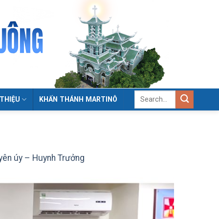
 THIỆU
KHẤN THÁNH MARTINÔ
yên úy – Huynh Trưởng