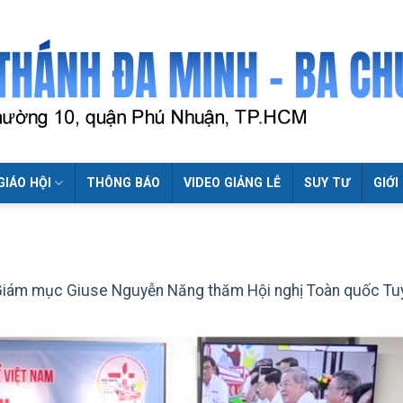
GIÁO HỘI
THÔNG BÁO
VIDEO GIẢNG LỄ
SUY TƯ
GIỚI
iám mục Giuse Nguyễn Năng thăm Hội nghị Toàn quốc Tu