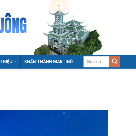
 THIỆU
KHẤN THÁNH MARTINÔ