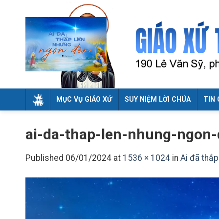
Skip
to
content
MỤC VỤ GIÁO XỨ
SUY NIỆM LỜI CHÚA
TIN 
ai-da-thap-len-nhung-ngon
Published
06/01/2024
at
1536 × 1024
in
Ai đã thắ