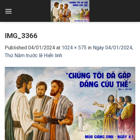
Skip
to
content
IMG_3366
Published
04/01/2024
at
1024 × 575
in
Ngày 04/01/2024,
Thứ Năm trước lễ Hiển linh