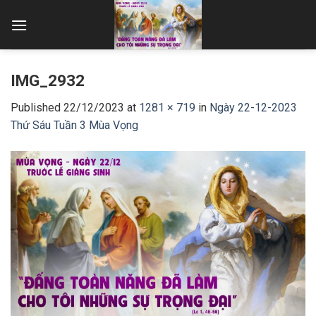
Skip
to
content
IMG_2932
Published
22/12/2023
at
1281 × 719
in
Ngày 22-12-2023
Thứ Sáu Tuần 3 Mùa Vọng