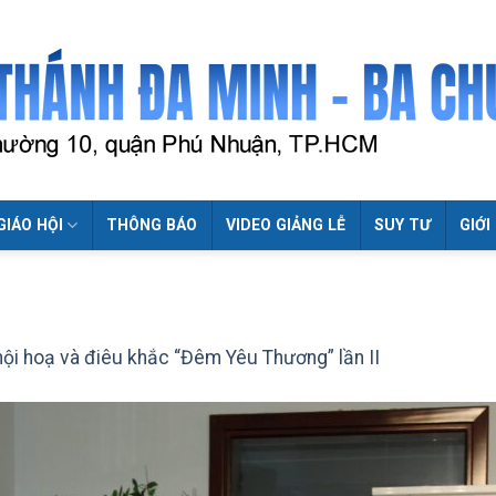
GIÁO HỘI
THÔNG BÁO
VIDEO GIẢNG LỄ
SUY TƯ
GIỚI
hội hoạ và điêu khắc “Đêm Yêu Thương” lần II