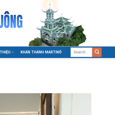
 THIỆU
KHẤN THÁNH MARTINÔ