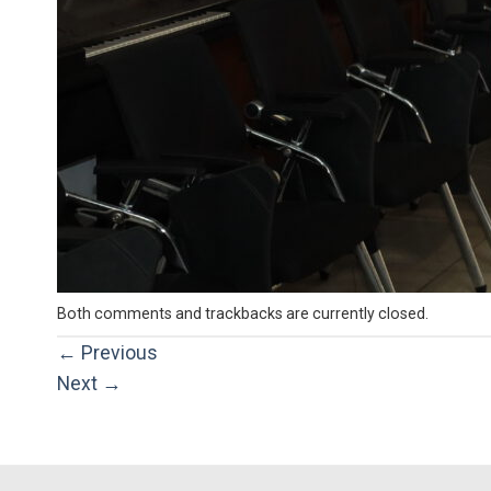
Both comments and trackbacks are currently closed.
←
Previous
Next
→